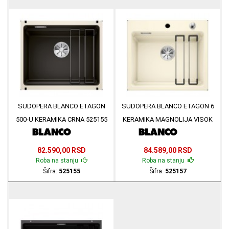
SUDOPERA BLANCO ETAGON
SUDOPERA BLANCO ETAGON 6
500-U KERAMIKA CRNA 525155
KERAMIKA MAGNOLIJA VISOK
SJAJ 525157
82.590,00 RSD
84.589,00 RSD
Roba na stanju
Roba na stanju
Šifra:
525155
Šifra:
525157