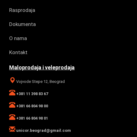
Rasprodaja
Dokumenta
O nama
Kontakt
Maloprodaja i veleprodaja
Vojvode Stepe 12, Beograd
+381 11 398 83 67
+381 66 804 98 00
+381 66 804 98 01
unicor.beograd@gmail.com