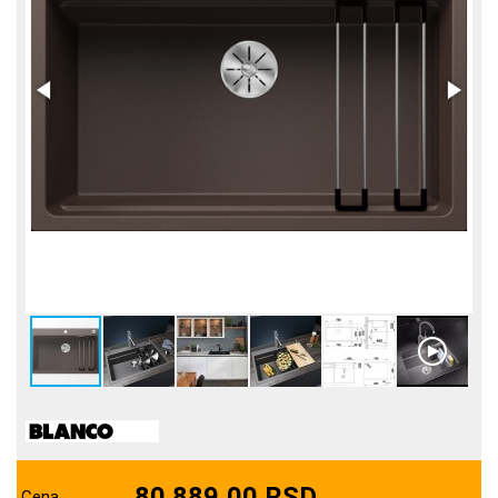
80.889,00 RSD
Cena