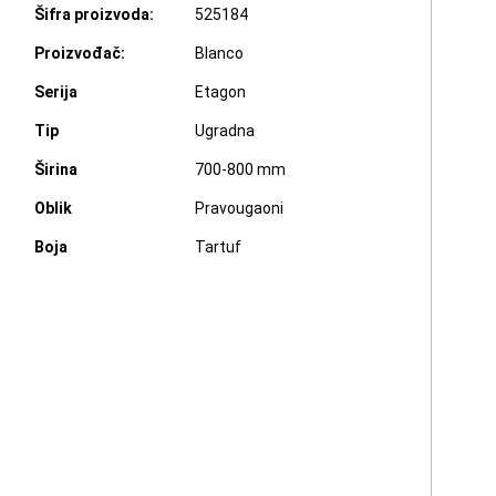
Šifra proizvoda:
525184
Proizvođač:
Blanco
Serija
Etagon
Tip
Ugradna
Širina
700-800 mm
Oblik
Pravougaoni
Boja
Tartuf