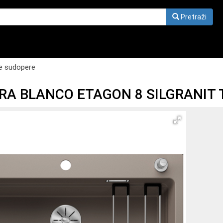
Pretraži
e sudopere
RA BLANCO ETAGON 8 SILGRANIT 