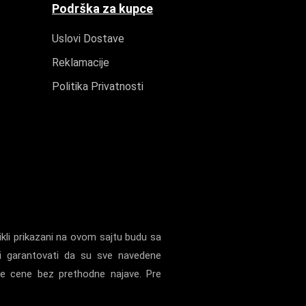
Podrška za kupce
Uslovi Dostave
Reklamacije
Politika Privatnosti
kli prikazani na ovom sajtu budu sa
i garantovati da su sve navedene
ne cene bez prethodne najave. Pre