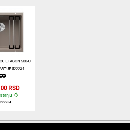
CO ETAGON 500-U
ARTUF 522234
,00 RSD
stanju
522234