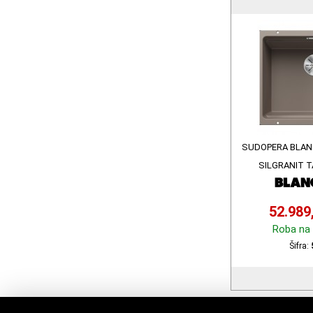
SUDOPERA BLAN
SILGRANIT T
52.989
Roba na 
Šifra: