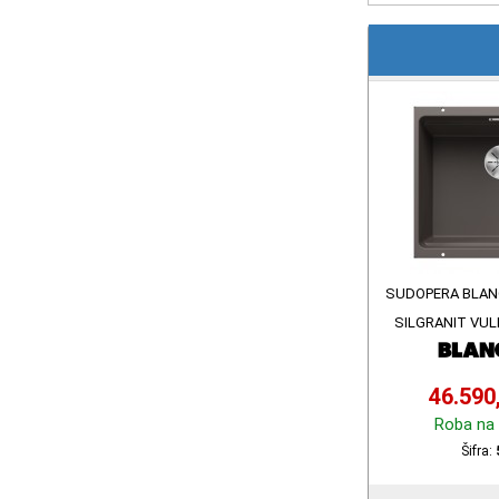
SUDOPERA BLAN
SILGRANIT VUL
46.590
Roba na 
Šifra: