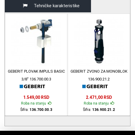
Tehničke karakteristike
GEBERIT PLOVAK IMPULS BASIC
GEBERIT ZVONO ZA MONOBLOK
3/8" 136.700.00.3
136.900.21.2
1.549,00 RSD
2.471,00 RSD
Roba na stanju
Roba na stanju
Šifra:
136.700.00.3
Šifra:
136.900.21.2