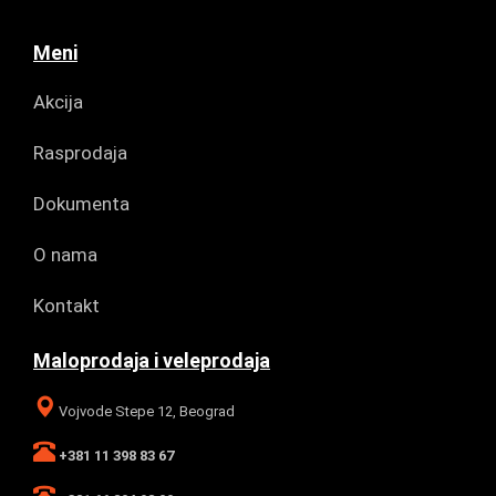
Meni
Akcija
Rasprodaja
Dokumenta
O nama
Kontakt
Maloprodaja i veleprodaja
Vojvode Stepe 12, Beograd
+381 11 398 83 67