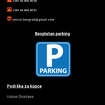
+381 66 804 98 00
+381 66 804 98 01
unicor.beograd@gmail.com
Besplatan parking
Podrška za kupce
Uslovi Dostave