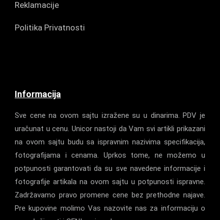
Reklamacije
Politika Privatnosti
Informacija
Sve cene na ovom sajtu izražene su u dinarima. PDV je
uračunat u cenu. Unicor nastoji da Vam svi artikli prikazani
na ovom sajtu budu sa ispravnim nazivima specifikacija,
fotografijama i cenama. Uprkos tome, ne možemo u
potpunosti garantovati da su sve navedene informacije i
fotografije artikala na ovom sajtu u potpunosti ispravne.
Zadržavamo pravo promene cene bez prethodne najave.
Pre kupovine molimo Vas nazovite nas za informaciju o