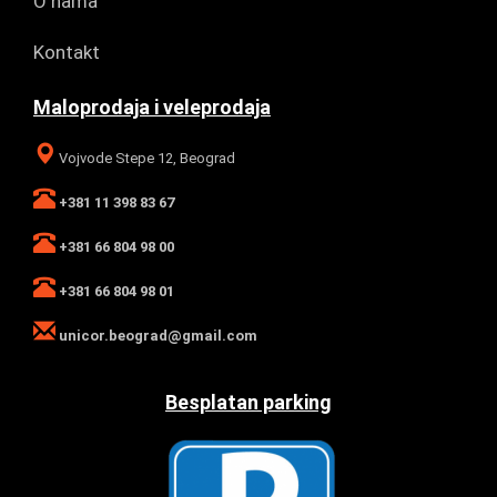
O nama
Kontakt
Maloprodaja i veleprodaja
Vojvode Stepe 12, Beograd
+381 11 398 83 67
+381 66 804 98 00
+381 66 804 98 01
unicor.beograd@gmail.com
Besplatan parking