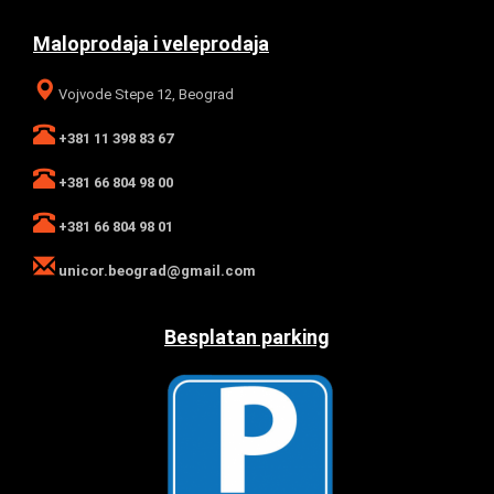
Maloprodaja i veleprodaja
Vojvode Stepe 12, Beograd
+381 11 398 83 67
+381 66 804 98 00
+381 66 804 98 01
unicor.beograd@gmail.com
Besplatan parking