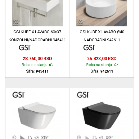
GSI KUBE X LAVABO 60x37
GSI KUBE X LAVABO Ø40
KONZOLNI/NADGRADNI 945411
NADGRADNI 942611
28.760,00 RSD
25.823,00 RSD
Roba na stanju
Roba na stanju
Šifra:
945411
Šifra:
942611