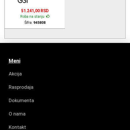
51.241,00 RSD
Roba na stanju
Šifra:
945808
Meni
Akcija
Rasprodaja
Dokumenta
O nama
Kontakt