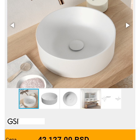
42.127,00 RSD
Cena