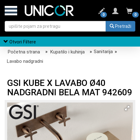
0
0
Pretraži
Otvori Filtere
Početna strana
»
Kupatilo i kuhinja
»
Sanitarija
»
Lavabo nadgradni
GSI KUBE X LAVABO Ø40
NADGRADNI BELA MAT 942609