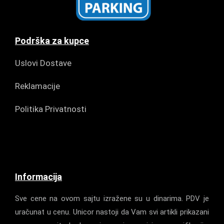
Podrška za kupce
Uslovi Dostave
Reklamacije
Politika Privatnosti
Informacija
Sve cene na ovom sajtu izražene su u dinarima. PDV je
uračunat u cenu. Unicor nastoji da Vam svi artikli prikazani