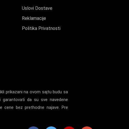
Uslovi Dostave
Reklamacije
Politika Privatnosti
kli prikazani na ovom sajtu budu sa
i garantovati da su sve navedene
ne cene bez prethodne najave. Pre