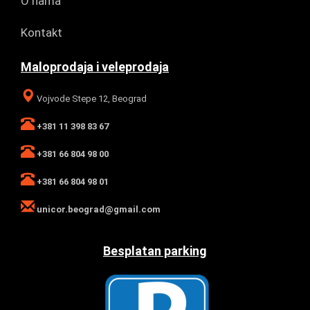
O nama
Kontakt
Maloprodaja i veleprodaja
Vojvode Stepe 12, Beograd
+381 11 398 83 67
+381 66 804 98 00
+381 66 804 98 01
unicor.beograd@gmail.com
Besplatan parking